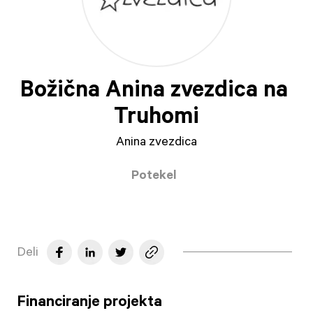
Božična Anina zvezdica na 
Truhomi
Anina zvezdica
Potekel
Deli
Financiranje projekta