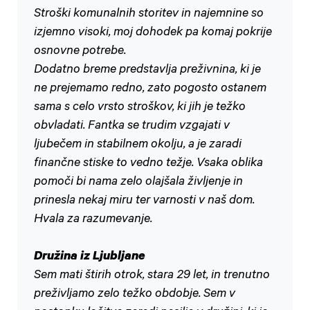
Stroški komunalnih storitev in najemnine so
izjemno visoki, moj dohodek pa komaj pokrije
osnovne potrebe.
Dodatno breme predstavlja preživnina, ki je
ne prejemamo redno, zato pogosto ostanem
sama s celo vrsto stroškov, ki jih je težko
obvladati. Fantka se trudim vzgajati v
ljubečem in stabilnem okolju, a je zaradi
finančne stiske to vedno težje. Vsaka oblika
pomoči bi nama zelo olajšala življenje in
prinesla nekaj miru ter varnosti v naš dom.
Hvala za razumevanje.
Družina iz Ljubljane
Sem mati štirih otrok, stara 29 let, in trenutno
preživljamo zelo težko obdobje. Sem v