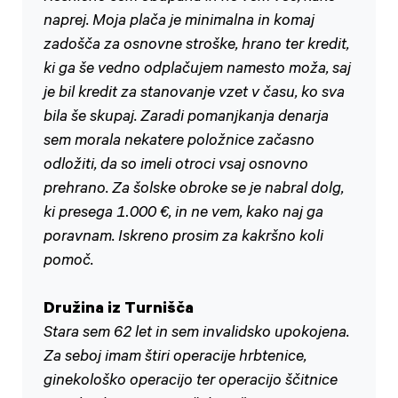
naprej. Moja plača je minimalna in komaj
zadošča za osnovne stroške, hrano ter kredit,
ki ga še vedno odplačujem namesto moža, saj
je bil kredit za stanovanje vzet v času, ko sva
bila še skupaj. Zaradi pomanjkanja denarja
sem morala nekatere položnice začasno
odložiti, da so imeli otroci vsaj osnovno
prehrano. Za šolske obroke se je nabral dolg,
ki presega 1.000 €, in ne vem, kako naj ga
poravnam. Iskreno prosim za kakršno koli
pomoč.
Družina iz Turnišča
Stara sem 62 let in sem invalidsko upokojena.
Za seboj imam štiri operacije hrbtenice,
ginekološko operacijo ter operacijo ščitnice