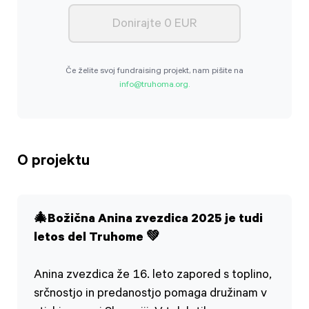
Donirajte 0 EUR
Če želite svoj fundraising projekt, nam pišite na
info@truhoma.org.
O projektu
🎄Božična Anina zvezdica 2025 je tudi
letos del Truhome 💚
Anina zvezdica že 16. leto zapored s toplino,
srčnostjo in predanostjo pomaga družinam v