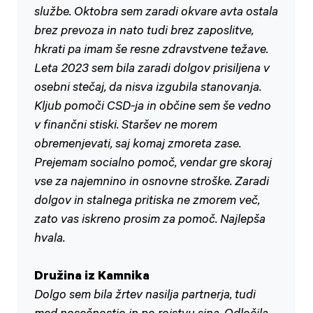
službe. Oktobra sem zaradi okvare avta ostala
brez prevoza in nato tudi brez zaposlitve,
hkrati pa imam še resne zdravstvene težave.
Leta 2023 sem bila zaradi dolgov prisiljena v
osebni stečaj, da nisva izgubila stanovanja.
Kljub pomoči CSD-ja in občine sem še vedno
v finančni stiski. Staršev ne morem
obremenjevati, saj komaj zmoreta zase.
Prejemam socialno pomoč, vendar gre skoraj
vse za najemnino in osnovne stroške. Zaradi
dolgov in stalnega pritiska ne zmorem več,
zato vas iskreno prosim za pomoč. Najlepša
hvala.
Družina iz Kamnika
Dolgo sem bila žrtev nasilja partnerja, tudi