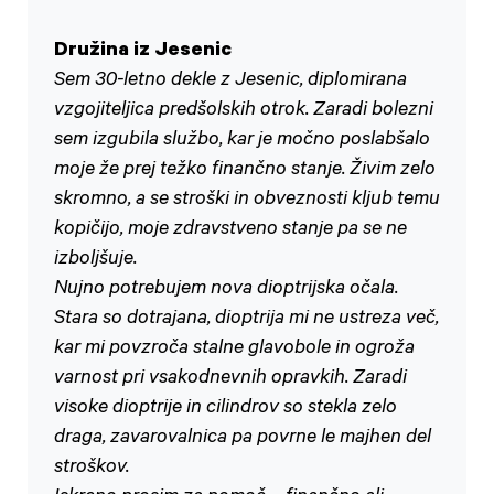
Družina iz Jesenic
Sem 30-letno dekle z Jesenic, diplomirana
vzgojiteljica predšolskih otrok. Zaradi bolezni
sem izgubila službo, kar je močno poslabšalo
moje že prej težko finančno stanje. Živim zelo
skromno, a se stroški in obveznosti kljub temu
kopičijo, moje zdravstveno stanje pa se ne
izboljšuje.
Nujno potrebujem nova dioptrijska očala.
Stara so dotrajana, dioptrija mi ne ustreza več,
kar mi povzroča stalne glavobole in ogroža
varnost pri vsakodnevnih opravkih. Zaradi
visoke dioptrije in cilindrov so stekla zelo
draga, zavarovalnica pa povrne le majhen del
stroškov.