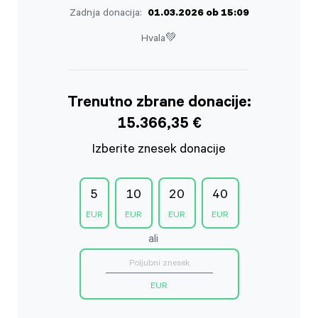
Zadnja donacija:
01.03.2026 ob 15:09
Hvala💚
Trenutno zbrane donacije:
15.366,35 €
Izberite znesek donacije
5
10
20
40
ali
EUR