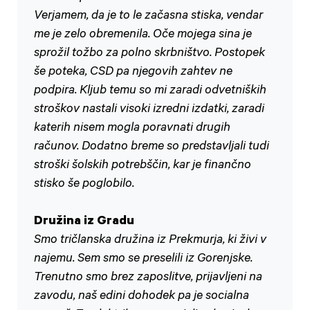
Verjamem, da je to le začasna stiska, vendar
me je zelo obremenila. Oče mojega sina je
sprožil tožbo za polno skrbništvo. Postopek
še poteka, CSD pa njegovih zahtev ne
podpira. Kljub temu so mi zaradi odvetniških
stroškov nastali visoki izredni izdatki, zaradi
katerih nisem mogla poravnati drugih
računov. Dodatno breme so predstavljali tudi
stroški šolskih potrebščin, kar je finančno
stisko še poglobilo.
Družina iz Gradu
Smo tričlanska družina iz Prekmurja, ki živi v
najemu. Sem smo se preselili iz Gorenjske.
Trenutno smo brez zaposlitve, prijavljeni na
zavodu, naš edini dohodek pa je socialna