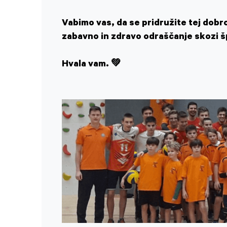
Vabimo vas, da se pridružite tej dobr
zabavno in zdravo odraščanje skozi š
Hvala vam. 💚