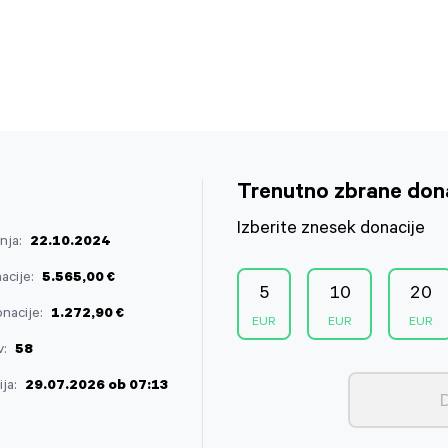
Trenutno zbrane dona
Izberite znesek donacije
nja:
22.10.2024
acije:
5.565,00 €
5
10
20
nacije:
1.272,90 €
v:
58
ja:
29.07.2026 ob 07:13