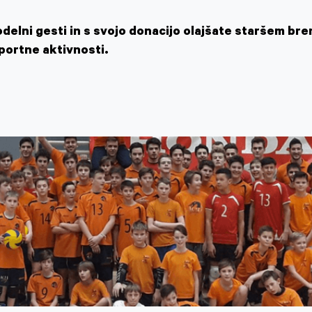
odelni gesti in s svojo donacijo olajšate staršem b
portne aktivnosti.