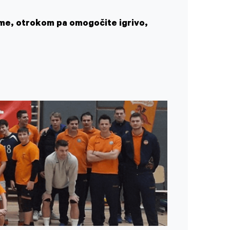
reme, otrokom pa omogočite igrivo,